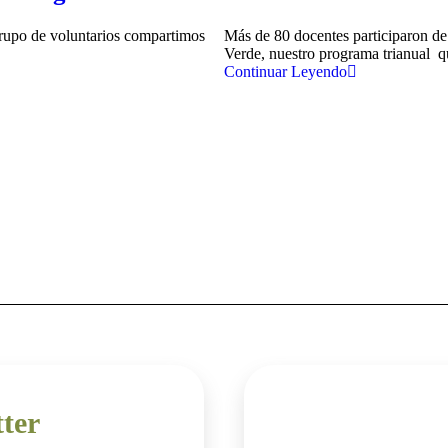
grupo de voluntarios compartimos
Más de 80 docentes participaron de 
Verde, nuestro programa trianual que
Continuar Leyendo
tter