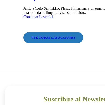
Junto a Yorio San Isidro, Plastic Fisherman y un gran 
una jornada de limpieza y sensibilización...
Continuar Leyendo
VER TODAS LAS ACCIONES
Suscribite al Newsle