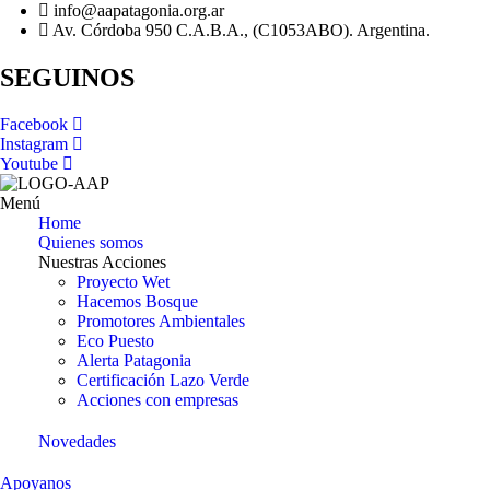
info@aapatagonia.org.ar
Av. Córdoba 950 C.A.B.A., (C1053ABO). Argentina.
SEGUINOS
Facebook
Instagram
Youtube
Menú
Home
Quienes somos
Nuestras Acciones
Proyecto Wet
Hacemos Bosque
Promotores Ambientales
Eco Puesto
Alerta Patagonia
Certificación Lazo Verde
Acciones con empresas
Novedades
Apoyanos