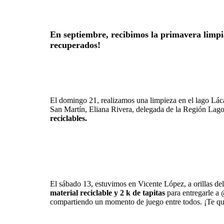
En septiembre, recibimos la primavera limpi
recuperados!
El domingo 21, realizamos una limpieza en el lago Láca
San Martín, Eliana Rivera, delegada de la Región Lag
reciclables.
El sábado 13, estuvimos en Vicente López, a orillas del
material reciclable y 2 k de tapitas
para entregarle a 
compartiendo un momento de juego entre todos. ¡Te 