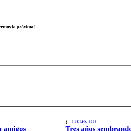
 vemos la próxima!
9 JULIO, 2026
n amigos
Tres años sembrando