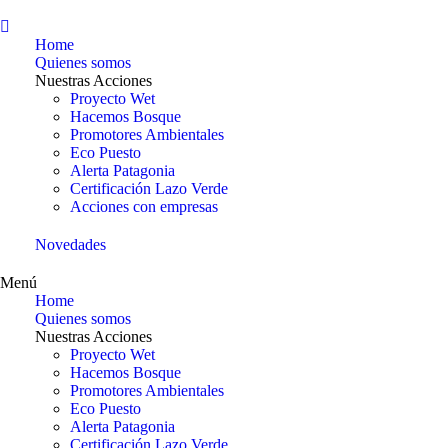
Home
Quienes somos
Nuestras Acciones
Proyecto Wet
Hacemos Bosque
Promotores Ambientales
Eco Puesto
Alerta Patagonia
Certificación Lazo Verde
Acciones con empresas
Novedades
Menú
Home
Quienes somos
Nuestras Acciones
Proyecto Wet
Hacemos Bosque
Promotores Ambientales
Eco Puesto
Alerta Patagonia
Certificación Lazo Verde