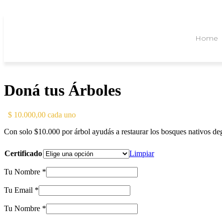
Home
Doná tus Árboles
10.000,00
cada uno
Con solo $10.000 por árbol ayudás a restaurar los bosques nativos de
Certificado
Limpiar
Tu Nombre
*
Tu Email
*
Tu Nombre
*