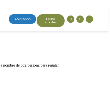
Apoyanos
Doná
árboles
a nombre de otra persona para regalar.