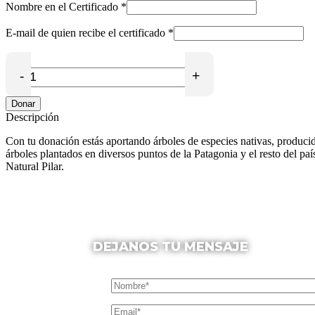
Nombre en el Certificado
*
E-mail de quien recibe el certificado
*
-
+
Donar
Descripción
Con tu donación estás aportando árboles de especies nativas, produci
árboles plantados en diversos puntos de la Patagonia y el resto del pa
Natural Pilar.
DEJANOS TU MENSAJE