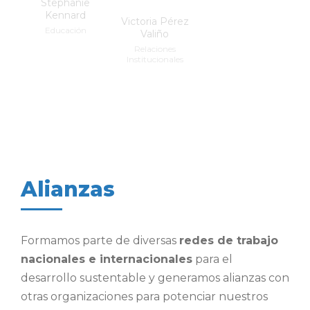
Stephanie
Kennard
Victoria Pérez
Educación
Valiño
Relaciones
Institucionales
Alianzas
Formamos parte de diversas
redes de trabajo
nacionales e internacionales
para el
desarrollo sustentable y generamos alianzas con
otras organizaciones para potenciar nuestros