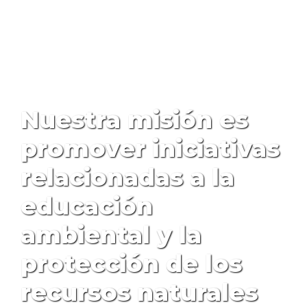
Nuestra misión es
promover iniciativas
relacionadas a la
educación
ambiental y la
protección de los
recursos naturales