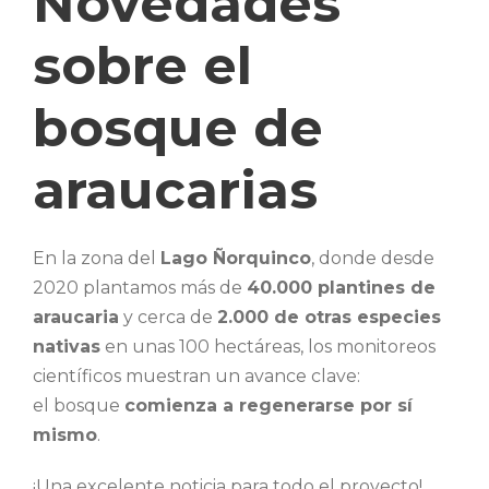
Novedades
sobre el
bosque de
araucarias
En la zona del
Lago Ñorquinco
, donde desde
2020 plantamos más de
40.000 plantines de
araucaria
y cerca de
2.000 de otras especies
nativas
en unas 100 hectáreas, los monitoreos
científicos muestran un avance clave:
el bosque
comienza a regenerarse por sí
mismo
.
¡Una excelente noticia para todo el proyecto!