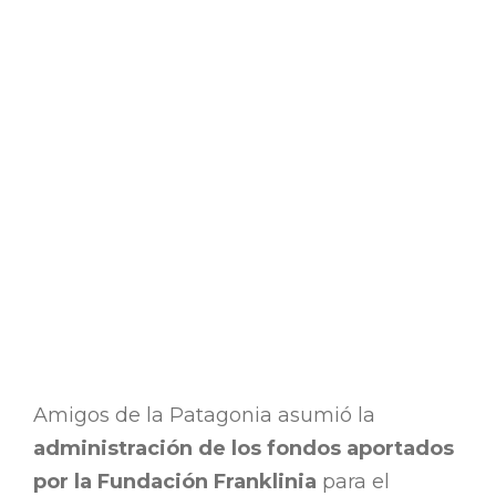
Parque
Nacional
Lanín!
14 NOVIEMBRE, 2025
Amigos de la Patagonia asumió la
administración de los fondos aportados
por la Fundación Franklinia
para el