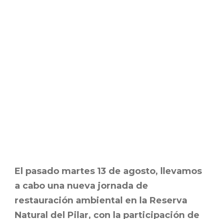
Reserva
Natural del
Pilar
15 AGOSTO, 2024
El pasado martes 13 de agosto, llevamos
a cabo una nueva jornada de
restauración ambiental en la Reserva
Natural del Pilar, con la participación de