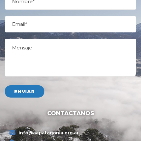
CONTACTANOS
info@aapatagonia.org.ar