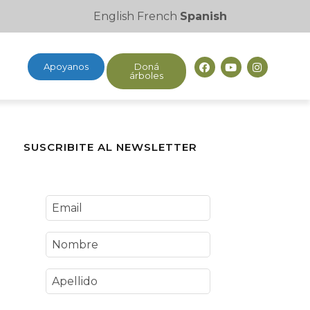
English
French
Spanish
Apoyanos
Doná
árboles
SUSCRIBITE AL NEWSLETTER