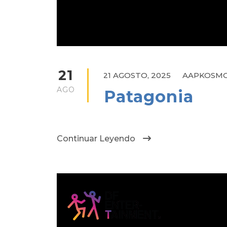
21
21 AGOSTO, 2025
AAPKOSM
AGO
Patagonia
Continuar Leyendo