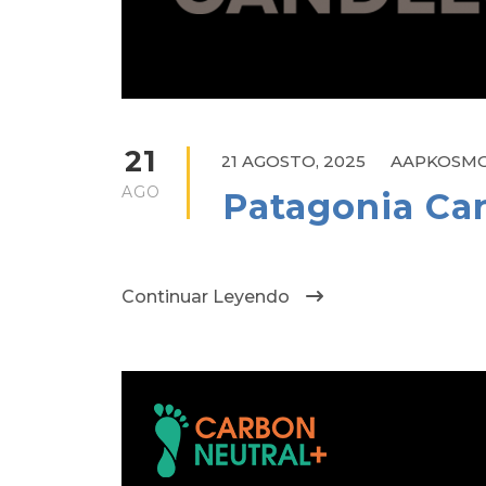
21
21 AGOSTO, 2025
AAPKOSM
AGO
Patagonia Ca
Continuar Leyendo