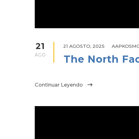
21
21 AGOSTO, 2025
AAPKOSM
AGO
The North Fa
Continuar Leyendo