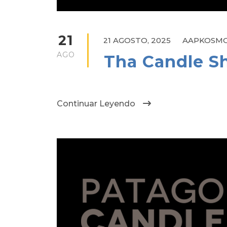
21
21 AGOSTO, 2025
AAPKOSM
AGO
Tha Candle S
Continuar Leyendo