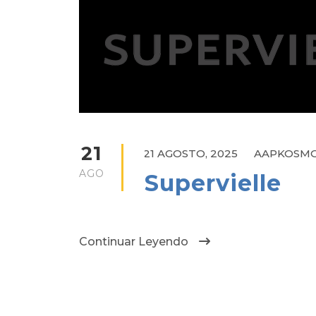
21
21 AGOSTO, 2025
AAPKOSM
AGO
Supervielle
Continuar Leyendo