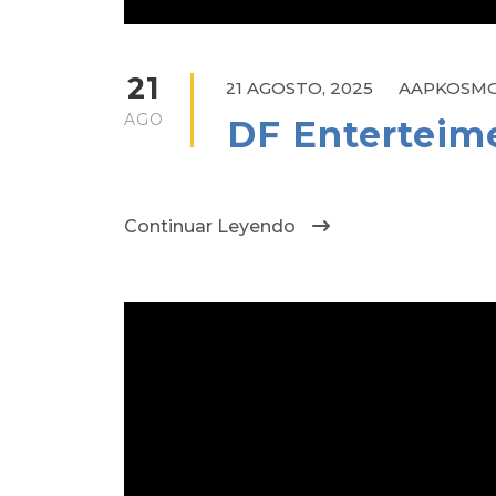
21
21 AGOSTO, 2025
AAPKOSM
AGO
DF Enterteim
Continuar Leyendo