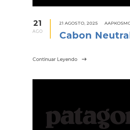
21
21 AGOSTO, 2025
AAPKOSM
AGO
Cabon Neutral
Continuar Leyendo