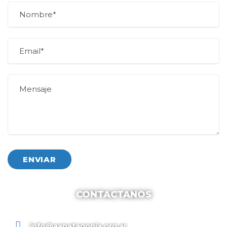
CONTACTANOS
info@aapatagonia.org.ar