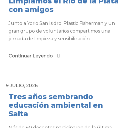
Limpiamos el Río de la Plata
con amigos
Junto a Yorio San Isidro, Plastic Fisherman y un
gran grupo de voluntarios compartimos una
jornada de limpieza y sensibilización...
Continuar Leyendo
9 JULIO, 2026
Tres años sembrando
educación ambiental en
Salta
Más de 80 docentes participaron de la última