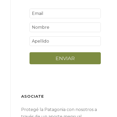
ENVIAR
ASOCIATE
Protegé la Patagonia con nosotros a
través de un aporte mensual.