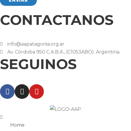
CONTACTANOS
info@aapatagonia.org.ar
Av. Córdoba 950 C.A.B.A., (C1053ABO). Argentina.
SEGUINOS
Home