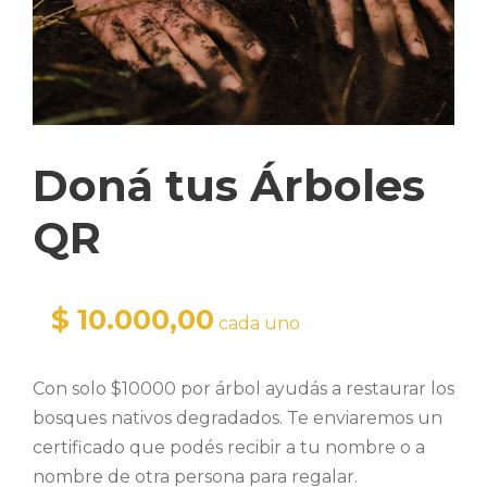
Doná tus Árboles
QR
10.000,00
cada uno
Con solo $10000 por árbol ayudás a restaurar los
bosques nativos degradados. Te enviaremos un
certificado que podés recibir a tu nombre o a
nombre de otra persona para regalar.