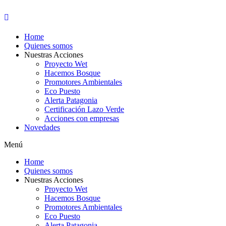
Home
Quienes somos
Nuestras Acciones
Proyecto Wet
Hacemos Bosque
Promotores Ambientales
Eco Puesto
Alerta Patagonia
Certificación Lazo Verde
Acciones con empresas
Novedades
Menú
Home
Quienes somos
Nuestras Acciones
Proyecto Wet
Hacemos Bosque
Promotores Ambientales
Eco Puesto
Alerta Patagonia