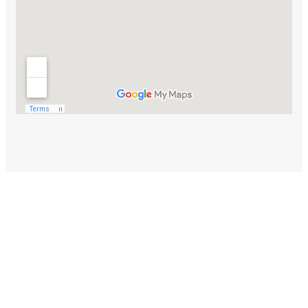
PROTEGÉ EL
BOSQUE
Acciones como esta son posibles gracias al