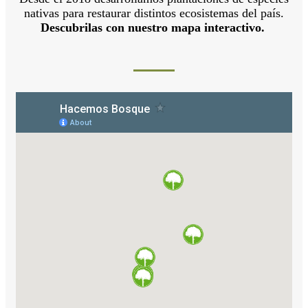
nativas para restaurar distintos ecosistemas del país.
Descubrilas con nuestro mapa interactivo.