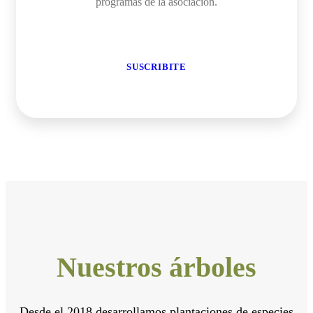
programas de la asociación.
SUSCRIBITE
Nuestros árboles
Desde el 2018 desarrollamos plantaciones de especies